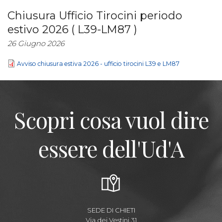
Chiusura Ufficio Tirocini periodo
estivo 2026 ( L39-LM87 )
26 Giugno 2026
Avviso chiusura estiva 2026 - ufficio tirocini L39 e LM87
Scopri cosa vuol dire
essere dell'Ud'A
SEDE DI CHIETI
Via dei Vestini,31