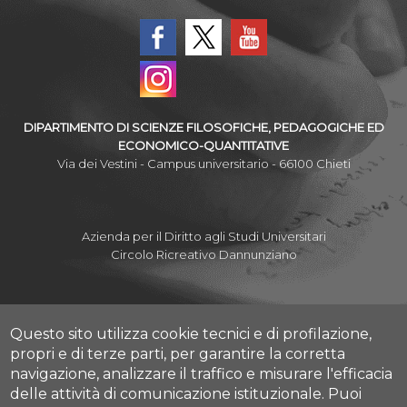
DIPARTIMENTO DI SCIENZE FILOSOFICHE, PEDAGOGICHE ED
ECONOMICO-QUANTITATIVE
Via dei Vestini - Campus universitario - 66100 Chieti
Azienda per il Diritto agli Studi Universitari
Circolo Ricreativo Dannunziano
Questo sito utilizza cookie tecnici e di profilazione,
Albo Pretorio Online
propri e di terze parti, per garantire la corretta
Amministrazione Trasparente
navigazione, analizzare il traffico e misurare l'efficacia
Mettiamoci la Faccia
delle attività di comunicazione istituzionale.
Puoi
Fatturazione elettronica