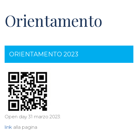
Orientamento
ORIENTAMENTO 2023
Open day 31 marzo 2023:
link
alla pagina