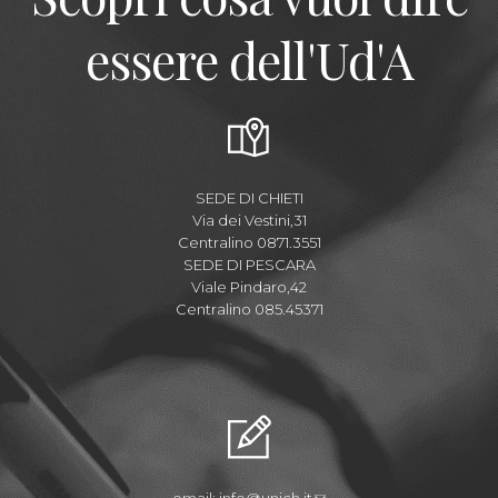
essere dell'Ud'A
SEDE DI CHIETI
Via dei Vestini,31
Centralino 0871.3551
SEDE DI PESCARA
Viale Pindaro,42
Centralino 085.45371
email:
info@unich.it