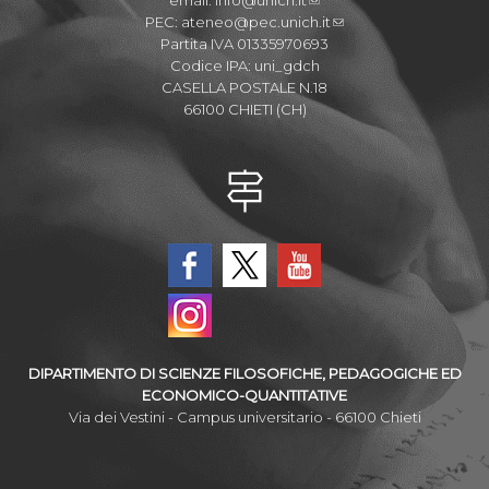
PEC:
ateneo@pec.unich.it
Partita IVA 01335970693
Codice IPA: uni_gdch
CASELLA POSTALE N.18
66100 CHIETI (CH)
DIPARTIMENTO DI SCIENZE FILOSOFICHE, PEDAGOGICHE ED
ECONOMICO-QUANTITATIVE
Via dei Vestini - Campus universitario - 66100 Chieti