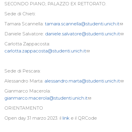
SECONDO PIANO, PALAZZO EX RETTORATO.
Sede di Chieti:
Tamara Scannella:
tamara.scannella@studenti.unich.it
Daniele Salvatore:
daniele.salvatore@studenti.unich.it
Carlotta Zappacosta:
carlotta.zappacosta@studenti.unich.it
Sede di Pescara:
Alessandro Marta:
alessandro.marta@studenti.unich.it
Gianmarco Macerola:
gianmarco.macerola@studenti.unich.it
ORIENTAMENTO
Open day 31 marzo 2023: il
link
e il QRCode