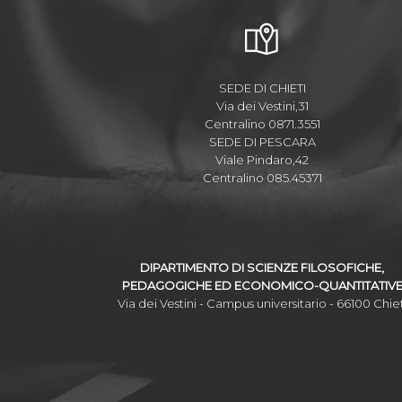
SEDE DI CHIETI
Via dei Vestini,31
Centralino 0871.3551
SEDE DI PESCARA
Viale Pindaro,42
Centralino 085.45371
DIPARTIMENTO DI SCIENZE FILOSOFICHE,
PEDAGOGICHE ED ECONOMICO-QUANTITATIV
Via dei Vestini - Campus universitario - 66100 Chiet