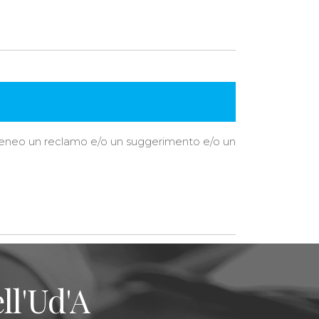
ll’Ateneo un reclamo e/o un suggerimento e/o un
ll'Ud'A