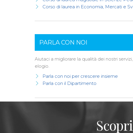
Corso di laurea in Economia, Mercati e Sv
PARLA CON NOI
Aiutaci a migliorare la qualità dei nostri ser
elogio.
Parla con noi per crescere insieme
Parla con il Dipartimento
Scopri