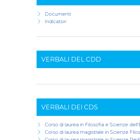
Documenti
Indicatori
VERBALI DEL CDD
VERBALI DEI CDS
Corso di laurea in Filosofia e Scienze del
Corso di laurea magistrale in Scienze Fil
Corso di laurea magistrale in Scienze P