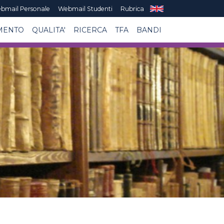
bmail Personale
Webmail Studenti
Rubrica
MENTO
QUALITA'
RICERCA
TFA
BANDI