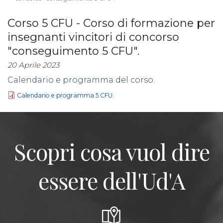
Corso 5 CFU - Corso di formazione per
insegnanti vincitori di concorso
"conseguimento 5 CFU".
20 Aprile 2023
Calendario e programma del corso.
Calendario e programma 5 CFU.
Scopri cosa vuol dire
essere dell'Ud'A