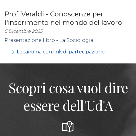
Prof. Veraldi - Conoscenze per
l'inserimento nel mondo del lavoro
5 Dicembre 2025
Presentazione libro - La Sociologia.
Locandina con link di partecipazione
Scopri cosa vuol dire
essere dell'Ud'A