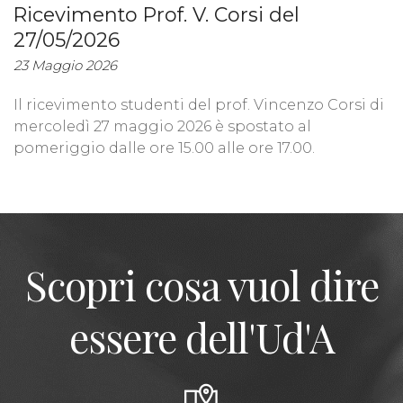
Ricevimento Prof. V. Corsi del
27/05/2026
23 Maggio 2026
Il ricevimento studenti del prof. Vincenzo Corsi di
mercoledì 27 maggio 2026 è spostato al
pomeriggio dalle ore 15.00 alle ore 17.00.
Scopri cosa vuol dire
essere dell'Ud'A