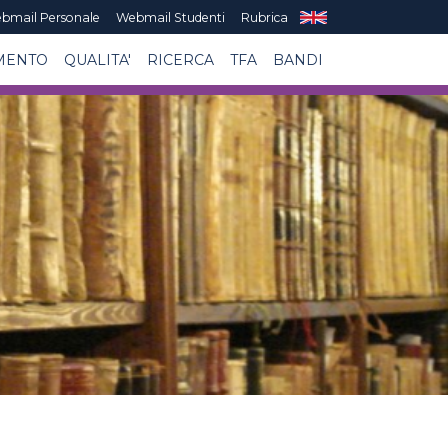
bmail Personale
Webmail Studenti
Rubrica
MENTO
QUALITA'
RICERCA
TFA
BANDI