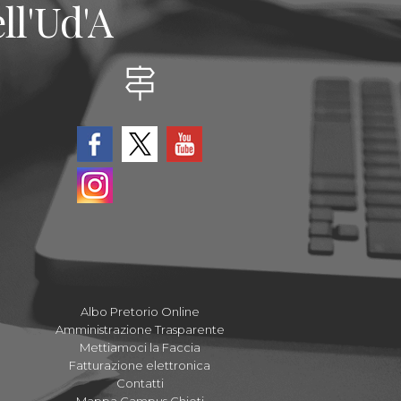
ll'Ud'A
Albo Pretorio Online
Amministrazione Trasparente
Mettiamoci la Faccia
Fatturazione elettronica
Contatti