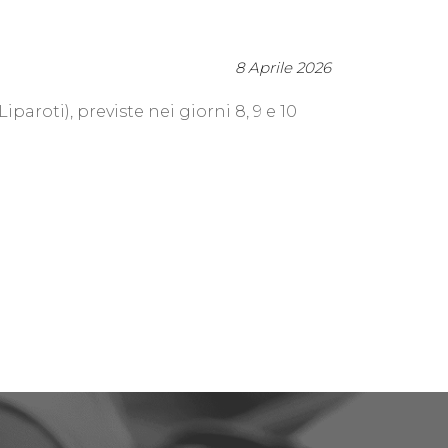
8 Aprile 2026
roti), previste nei giorni 8, 9 e 10