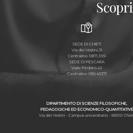
Scopri
SEDE DI CHIETI
Via dei Vestini,31
Centralino 0871.3551
SEDE DI PESCARA
Viale Pindaro,42
Centralino 085.45371
DIPARTIMENTO DI SCIENZE FILOSOFICHE,
PEDAGOGICHE ED ECONOMICO-QUANTITATIV
Via dei Vestini - Campus universitario - 66100 Chiet