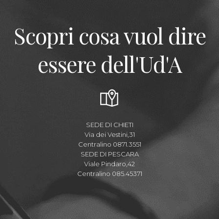
Scopri cosa vuol dire
essere dell'Ud'A
SEDE DI CHIETI
Via dei Vestini,31
Centralino 0871.3551
SEDE DI PESCARA
Viale Pindaro,42
Centralino 085.45371