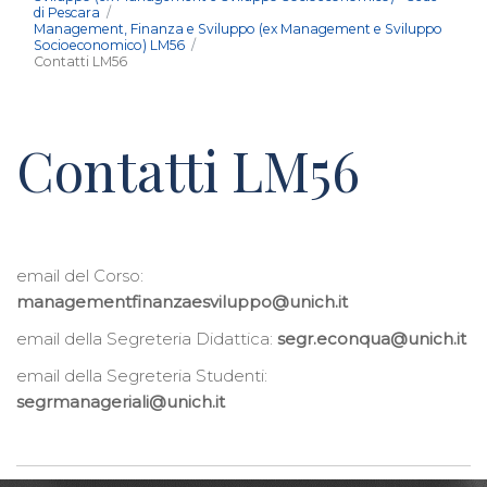
di Pescara
Management, Finanza e Sviluppo (ex Management e Sviluppo
Socioeconomico) LM56
Contatti LM56
Contatti LM56
email del Corso:
managementfinanzaesviluppo@unich.it
email della Segreteria Didattica:
segr.econqua@unich.it
email della Segreteria Studenti:
segrmanageriali@unich.it