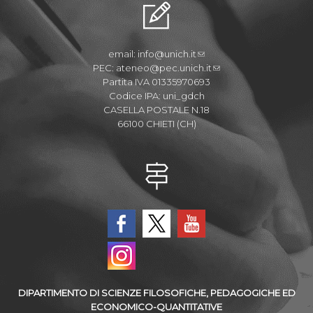
email:
info@unich.it
PEC:
ateneo@pec.unich.it
Partita IVA 01335970693
Codice IPA: uni_gdch
CASELLA POSTALE N.18
66100 CHIETI (CH)
DIPARTIMENTO DI SCIENZE FILOSOFICHE, PEDAGOGICHE ED
ECONOMICO-QUANTITATIVE