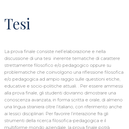
Tesi
La prova finale consiste nell’elaborazione e nella
discussione di una tesi inerente tematiche di carattere
strettamente filosofico e/o pedagogico oppure su
problematiche che coinvolgono una riflessione filosofica
e/o pedagogica ad ampio raggio sulle questioni etiche,
educative e socio-politiche attuali. . Per essere ammessi
alla prova finale, gli studenti dovranno dimostrare una
conoscenza avanzata, in forma scritta e orale, di almeno
una lingua straniera oltre l’italiano, con riferimento anche
ai lessici disciplinari. Per favorire l’interazione fra gli
strumenti della ricerca filosofica-pedagogica e il
multiforme mondo aziendale, la prova finale potrà