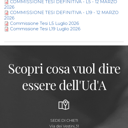
COMMISSIONE TESI DEFINITIVA - L5 - 12 MARZO
2026
COMMISSIONE TESI DEFINITIVA - L19 - 12 MARZO
2026
Commissione Tesi L5 Luglio 2026
Commissione Tesi L19 Luglio 2026
Scopri cosa vuol dire
essere dell'Ud'A
SEDE DI CHIETI
Via dei Vestini,31