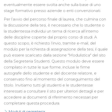
eventualmente essere svolta anche sulla base di uno
stage formativo presso aziende o enti convenzionati.
Per l’avvio del percorso finale di laurea, che culmina con
la discussione della tesi, è necessario che lo studente o
la studentessa individui un tema di ricerca all’interno
delle discipline coperte dal proprio corso di studi. A
questo scopo, è richiesto l’invio, tramite e-mail, del
modulo per la richiesta di assegnazione della tesi, il quale
può essere scaricato dalla sezione "Modulistica" del sito
della Segreteria Studenti. Questo modulo deve essere
compilato in tutte le sue forme, incluse le firme
autografe dello studente e del docente relatore, e
conservato fino al momento del conseguimento del
titolo. Invitiamo tutti gli studenti e le studentesse
interessati a consultare il sito per ulteriori dettagli e per
accedere ai documenti di riferimento necessari per
completare questa procedura.
Moduli di segreteria