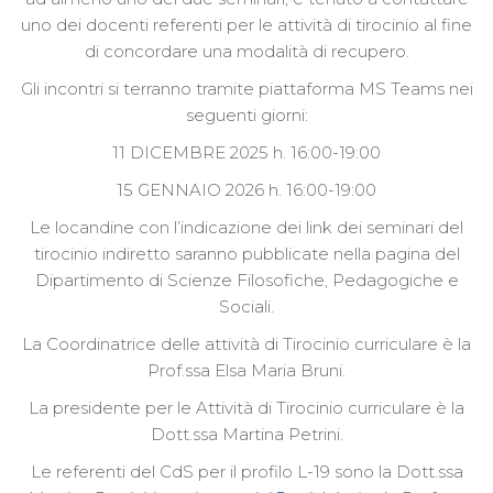
uno dei docenti referenti per le attività di tirocinio al fine
di concordare una modalità di recupero.
Gli incontri si terranno tramite piattaforma MS Teams nei
seguenti giorni:
11 DICEMBRE 2025 h. 16:00-19:00
15 GENNAIO 2026 h. 16:00-19:00
Le locandine con l’indicazione dei link dei seminari del
tirocinio indiretto saranno pubblicate nella pagina del
Dipartimento di Scienze Filosofiche, Pedagogiche e
Sociali.
La Coordinatrice delle attività di Tirocinio curriculare è la
Prof.ssa Elsa Maria Bruni.
La presidente per le Attività di Tirocinio curriculare è la
Dott.ssa Martina Petrini.
Le referenti del CdS per il profilo L-19 sono la Dott.ssa