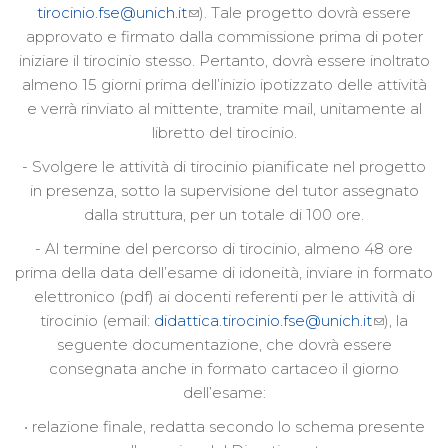
tirocinio.fse@unich.it
). Tale progetto dovrà essere
approvato e firmato dalla commissione prima di poter
iniziare il tirocinio stesso. Pertanto, dovrà essere inoltrato
almeno 15 giorni prima dell’inizio ipotizzato delle attività
e verrà rinviato al mittente, tramite mail, unitamente al
libretto del tirocinio.
- Svolgere le attività di tirocinio pianificate nel progetto
in presenza, sotto la supervisione del tutor assegnato
dalla struttura, per un totale di 100 ore.
- Al termine del percorso di tirocinio, almeno 48 ore
prima della data dell’esame di idoneità, inviare in formato
elettronico (pdf) ai docenti referenti per le attività di
tirocinio (email:
didattica.tirocinio.fse@unich.it
), la
seguente documentazione, che dovrà essere
consegnata anche in formato cartaceo il giorno
dell’esame:
• relazione finale, redatta secondo lo schema presente