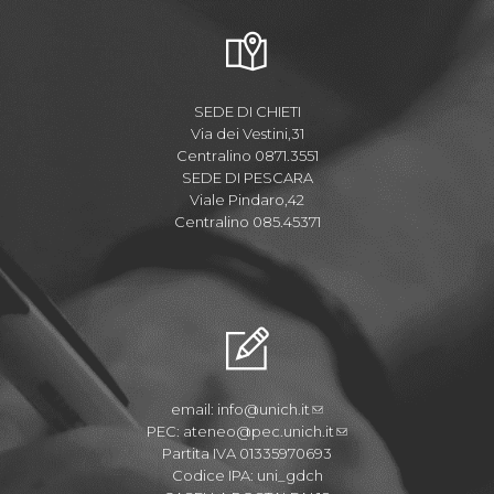
SEDE DI CHIETI
Via dei Vestini,31
Centralino 0871.3551
SEDE DI PESCARA
Viale Pindaro,42
Centralino 085.45371
email:
info@unich.it
PEC:
ateneo@pec.unich.it
Partita IVA 01335970693
Codice IPA: uni_gdch