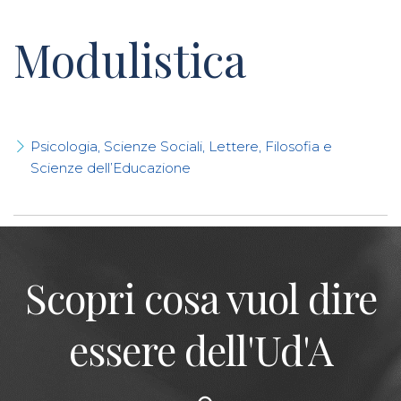
Modulistica
Psicologia, Scienze Sociali, Lettere, Filosofia e
Scienze dell’Educazione
Scopri cosa vuol dire
essere dell'Ud'A