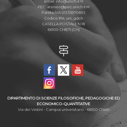
email:
info@unich.it
PEC:
ateneo@pec.unich.it
Partita IVA 01335970693
Codice IPA: uni_gdch
CASELLA POSTALE N.18
66100 CHIETI (CH)
DIPARTIMENTO DI SCIENZE FILOSOFICHE, PEDAGOGICHE ED
ECONOMICO-QUANTITATIVE
Via dei Vestini - Campus universitario - 66100 Chieti