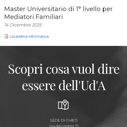
Master Universitario di 1° livello per
Mediatori Familiari
14 Dicembre 2025
Locandina informativa.
Scopri cosa vuol dire
essere dell'Ud'A
SEDE DI CHIETI
Via dei Vestini,31