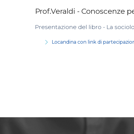
Prof.Veraldi - Conoscenze p
Presentazione del libro - La sociolo
Locandina con link di partecipazio