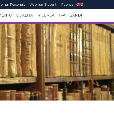
bmail Personale
Webmail Studenti
Rubrica
MENTO
QUALITA'
RICERCA
TFA
BANDI