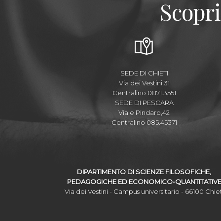
Scopri
SEDE DI CHIETI
Via dei Vestini,31
Centralino 0871.3551
SEDE DI PESCARA
Viale Pindaro,42
Centralino 085.45371
DIPARTIMENTO DI SCIENZE FILOSOFICHE,
PEDAGOGICHE ED ECONOMICO-QUANTITATIV
Via dei Vestini - Campus universitario - 66100 Chiet