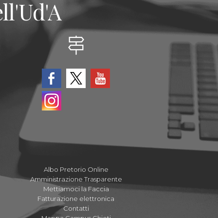
ll'Ud'A
Albo Pretorio Online
Amministrazione Trasparente
Mettiamoci la Faccia
Fatturazione elettronica
Contatti