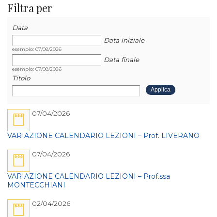
Filtra per
Data
Data
Data
Data iniziale
esempio: 07/08/2026
Data finale
esempio: 07/08/2026
Titolo
07/04/2026
VARIAZIONE CALENDARIO LEZIONI – Prof. LIVERANO
07/04/2026
VARIAZIONE CALENDARIO LEZIONI – Prof.ssa
MONTECCHIANI
02/04/2026