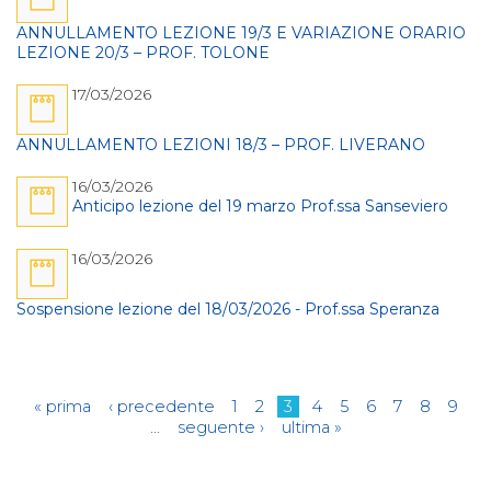
ANNULLAMENTO LEZIONE 19/3 E VARIAZIONE ORARIO
LEZIONE 20/3 – PROF. TOLONE
17/03/2026
ANNULLAMENTO LEZIONI 18/3 – PROF. LIVERANO
16/03/2026
Anticipo lezione del 19 marzo Prof.ssa Sanseviero
16/03/2026
Sospensione lezione del 18/03/2026 - Prof.ssa Speranza
Pagine
« prima
‹ precedente
1
2
3
4
5
6
7
8
9
…
seguente ›
ultima »