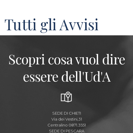
Tutti gli Avvisi
Scopri cosa vuol dire
essere dell'Ud'A
SEDE DI CHIETI
Via dei Vestini,31
Centralino 0871.3551
SEDE DI PESCARA