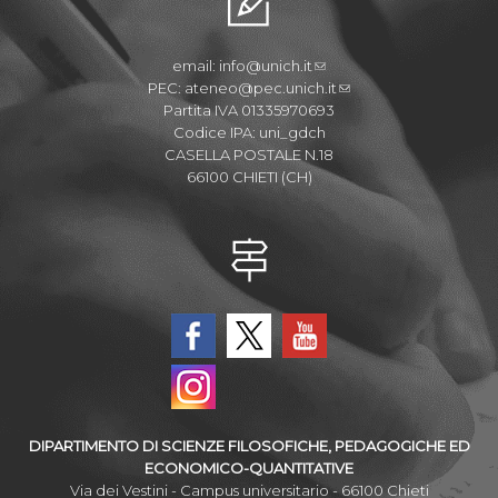
email:
info@unich.it
PEC:
ateneo@pec.unich.it
Partita IVA 01335970693
Codice IPA: uni_gdch
CASELLA POSTALE N.18
66100 CHIETI (CH)
DIPARTIMENTO DI SCIENZE FILOSOFICHE, PEDAGOGICHE ED
ECONOMICO-QUANTITATIVE
Via dei Vestini - Campus universitario - 66100 Chieti