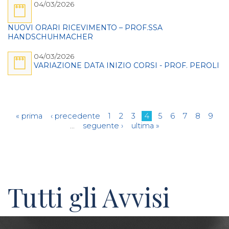
04/03/2026
NUOVI ORARI RICEVIMENTO – PROF.SSA
HANDSCHUHMACHER
04/03/2026
VARIAZIONE DATA INIZIO CORSI - PROF. PEROLI
Pagine
« prima
‹ precedente
1
2
3
4
5
6
7
8
9
…
seguente ›
ultima »
Tutti gli Avvisi