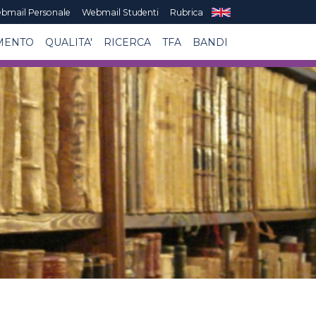
bmail Personale
Webmail Studenti
Rubrica
MENTO
QUALITA'
RICERCA
TFA
BANDI