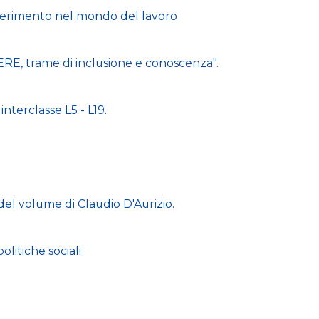
nserimento nel mondo del lavoro
E, trame di inclusione e conoscenza".
nterclasse L5 - L19.
del volume di Claudio D'Aurizio.
politiche sociali