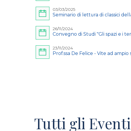
03/03/2025
Seminario di lettura di classici della
26/11/2024
Convegno di Studi "Gli spazi e i t
23/11/2024
Prof.ssa De Felice - Vite ad ampio 
Pagine
Tutti gli Eventi