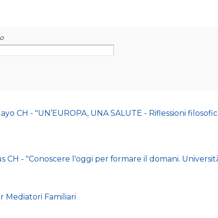
lo
yo CH - "UN’EUROPA, UNA SALUTE - Riflessioni filosofi
- "Conoscere l'oggi per formare il domani. Università, 
er Mediatori Familiari