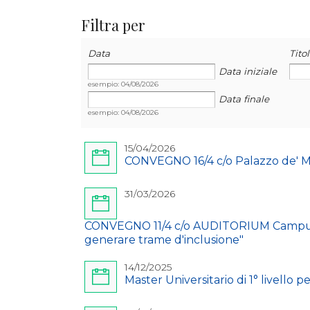
Filtra per
Data
Data
Data
Tito
Data iniziale
esempio: 04/08/2026
Data finale
esempio: 04/08/2026
15/04/2026
CONVEGNO 16/4 c/o Palazzo de' Ma
31/03/2026
CONVEGNO 11/4 c/o AUDITORIUM Campus CH 
generare trame d'inclusione"
14/12/2025
Master Universitario di 1° livello p